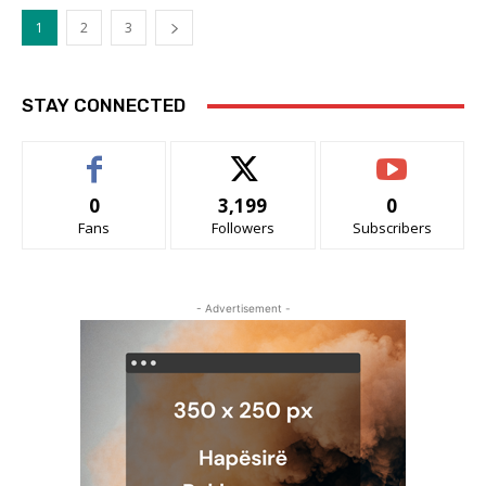
1
2
3
STAY CONNECTED
0
3,199
0
Fans
Followers
Subscribers
- Advertisement -