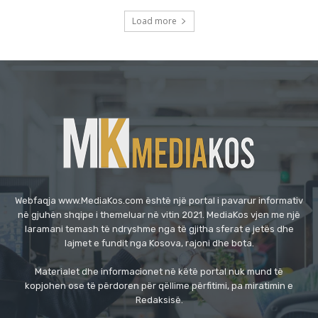
Load more
Webfaqja www.MediaKos.com është një portal i pavarur informativ
në gjuhën shqipe i themeluar në vitin 2021. MediaKos vjen me një
laramani temash të ndryshme nga të gjitha sferat e jetës dhe
lajmet e fundit nga Kosova, rajoni dhe bota.
Materialet dhe informacionet në këtë portal nuk mund të
kopjohen ose të përdoren për qëllime përfitimi, pa miratimin e
Redaksisë.