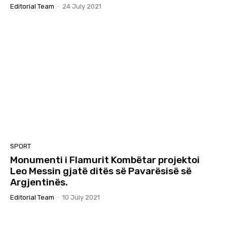
Editorial Team
-
24 July 2021
SPORT
Monumenti i Flamurit Kombëtar projektoi
Leo Messin gjatë ditës së Pavarësisë së
Argjentinës.
Editorial Team
-
10 July 2021