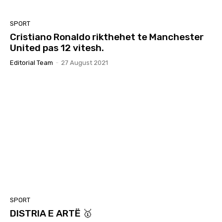
SPORT
Cristiano Ronaldo rikthehet te Manchester
United pas 12 vitesh.
Editorial Team
-
27 August 2021
SPORT
DISTRIA E ARTË 🥇