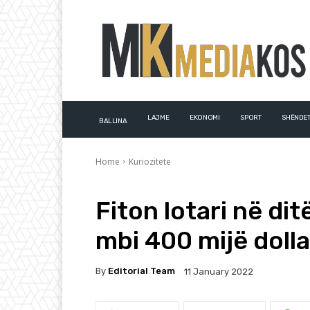
LAJME
EKONOMI
SPORT
SHËNDET
BALLINA
Home
Kuriozitete
Fiton lotari në ditë
mbi 400 mijë dollar
By
Editorial Team
11 January 2022