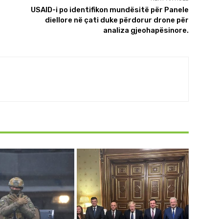
USAID-i po identifikon mundësitë për Panele
diellore në çati duke përdorur drone për
analiza gjeohapësinore.