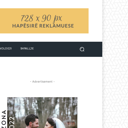
NOLOGJI
SHPALLJE
- Advertisement -