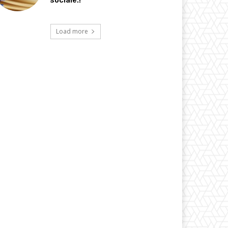
sociale.!
Load more