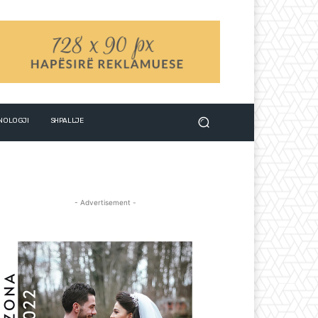
NOLOGJI
SHPALLJE
- Advertisement -