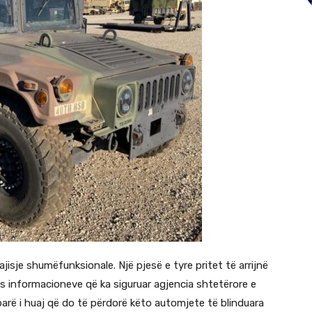
jisje shumëfunksionale. Një pjesë e tyre pritet të arrijnë
pas informacioneve që ka siguruar agjencia shtetërore e
parë i huaj që do të përdorë këto automjete të blinduara