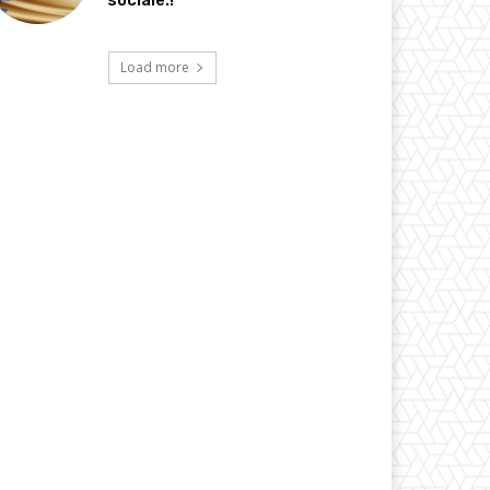
sociale.!
Load more