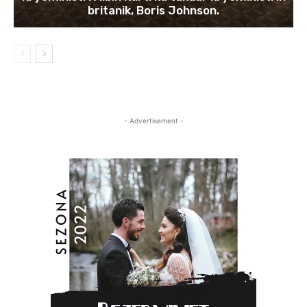
britanik, Boris Johnson.
- Advertisement -