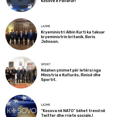
Kosovë e Pavarur!
LAJME
Kryeministri Albin Kurti ka takuar
kryeministrin britanik, Boris
Johnson.
SPORT
Ndahen çmimet për letërsi nga
Ministria e Kulturës, Rinisë dhe
Sportit.
LAJME
“Kosova në NATO” bëhet trend në
Twitter dhe rrjete sociale.!