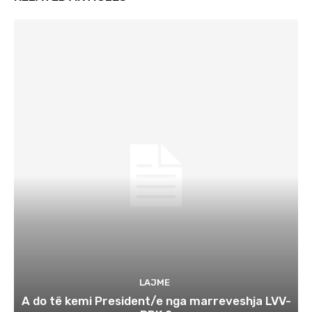
LAJME
A do të kemi President/e nga marreveshja LVV-