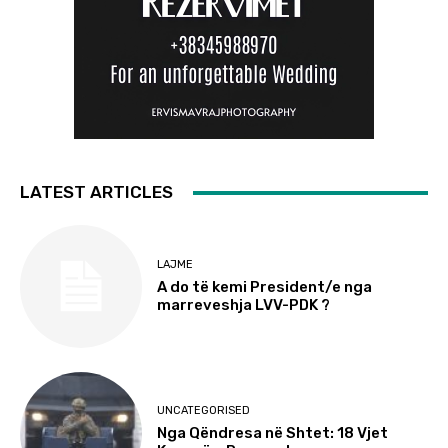
LATEST ARTICLES
LAJME
A do të kemi President/e nga
marreveshja LVV-PDK ?
UNCATEGORISED
Nga Qëndresa në Shtet: 18 Vjet