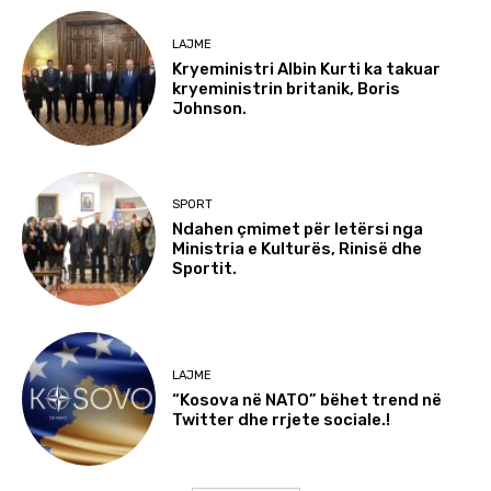
LAJME
Kryeministri Albin Kurti ka takuar
kryeministrin britanik, Boris
Johnson.
SPORT
Ndahen çmimet për letërsi nga
Ministria e Kulturës, Rinisë dhe
Sportit.
LAJME
“Kosova në NATO” bëhet trend në
Twitter dhe rrjete sociale.!