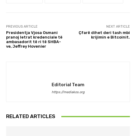
PREVIOUS ARTICLE
NEXT ARTICLE
Presidentja Vjosa Osmani
Çfarë dihet deri tash mbi
pranoj letrat kredenciale të
krijimin e Bitcoinit.
ambasadorit të ri të SHBA-
ve, Jeffrey Hovenier
Editorial Team
https://mediakos.org
RELATED ARTICLES