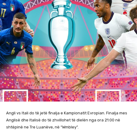
Angli vs Itali do të jetë finalja e Kampionatit Evropian. Finalja mes
Anglisë dhe Italisë do të zhvillohet të dielën nga ora 21:00 në
shtëpinë ne Tre Luanëve, në “Wmbley”.