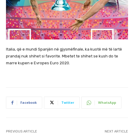
Italia, që e mundi Spanjën në gjysmëfinale, ka kuotë më të lartë
prandaj nuk shihet si favorite. Mbetet te shihet se kush do te
marre kupen e Evropes Euro 2020.
Facebook
Twitter
WhatsApp
PREVIOUS ARTICLE
NEXT ARTICLE