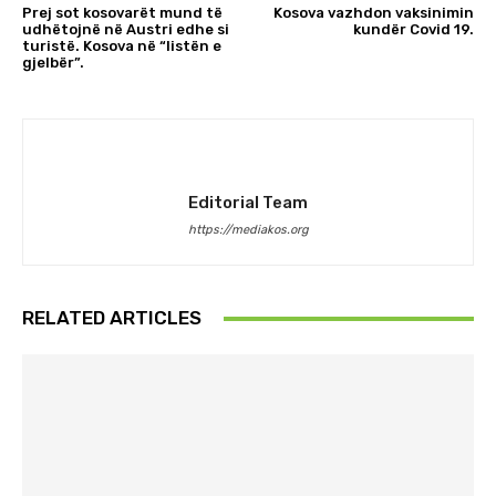
Prej sot kosovarët mund të
Kosova vazhdon vaksinimin
udhëtojnë në Austri edhe si
kundër Covid 19.
turistë. Kosova në “listën e
gjelbër”.
Editorial Team
https://mediakos.org
RELATED ARTICLES