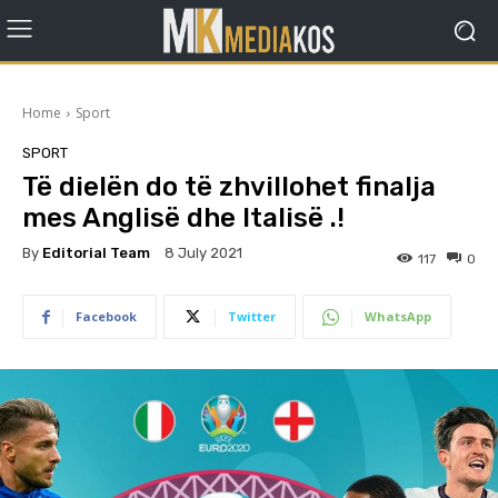
Home
Sport
SPORT
Të dielën do të zhvillohet finalja
mes Anglisë dhe Italisë .!
By
Editorial Team
8 July 2021
117
0
Facebook
Twitter
WhatsApp