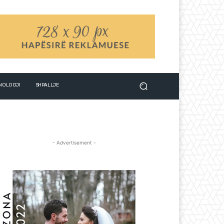
NOLOGJI
SHPALLJE
- Advertisement -