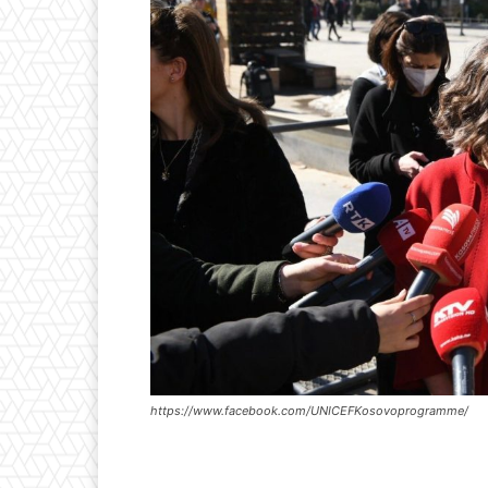
https://www.facebook.com/UNICEFKosovoprogramme/