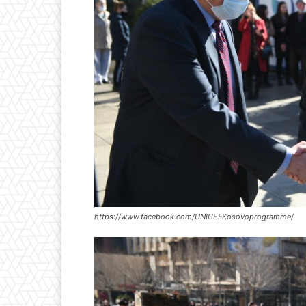
https://www.facebook.com/UNICEFKosovoprogramme/