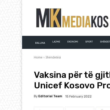
LAJME
EKONOMI
SPORT
SHËNDET
BALLINA
Home
Shëndetësi
Vaksina për të gji
Unicef Kosovo P
By
Editorial Team
15 February 2022