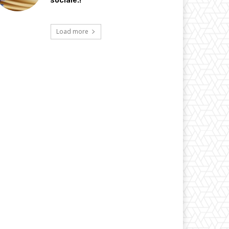
sociale.!
Load more