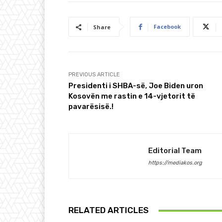
Facebook
Share
PREVIOUS ARTICLE
Presidenti i SHBA-së, Joe Biden uron
Kosovën me rastin e 14-vjetorit të
pavarësisë.!
Editorial Team
https://mediakos.org
RELATED ARTICLES