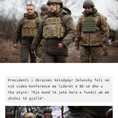
Presidenti i Ukrainës Volodymyr Zelensky foli në 
një video-konferencë me liderët e BE-së dhe u 
tha atyre: "Kjo mund të jetë hera e fundit që më 