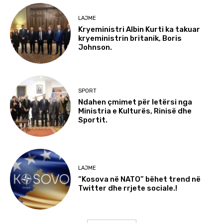
LAJME
Kryeministri Albin Kurti ka takuar
kryeministrin britanik, Boris
Johnson.
SPORT
Ndahen çmimet për letërsi nga
Ministria e Kulturës, Rinisë dhe
Sportit.
LAJME
“Kosova në NATO” bëhet trend në
Twitter dhe rrjete sociale.!