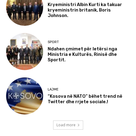
Kryeministri Albin Kurti ka takuar
kryeministrin britanik, Boris
Johnson.
SPORT
Ndahen çmimet për letërsi nga
Ministria e Kulturës, Rinisë dhe
Sportit.
LAJME
“Kosova në NATO” bëhet trend në
Twitter dhe rrjete sociale.!
Load more