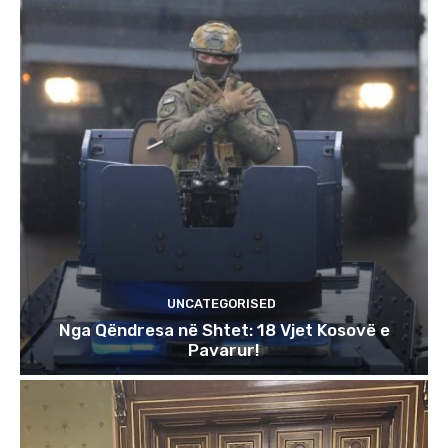
UNCATEGORISED
Nga Qëndresa në Shtet: 18 Vjet Kosovë e
Pavarur!