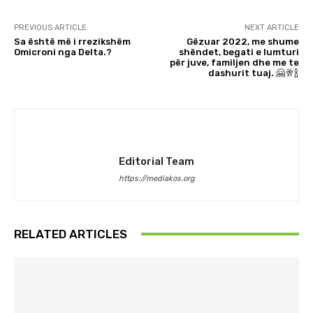
PREVIOUS ARTICLE
NEXT ARTICLE
Sa është më i rrezikshëm
Gëzuar 2022, me shume
Omicroni nga Delta.?
shëndet, begati e lumturi
për juve, familjen dhe me te
dashurit tuaj. 🤗🥂🍾
Editorial Team
https://mediakos.org
RELATED ARTICLES