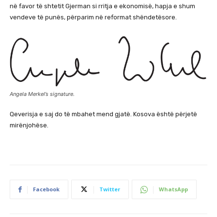
në favor të shtetit Gjerman si rritja e ekonomisë, hapja e shum
vendeve të punës, përparim në reformat shëndetësore.
Angela Merkel’s signature.
Qeverisja e saj do të mbahet mend gjatë. Kosova është përjetë
mirënjohëse.
Facebook
Twitter
WhatsApp