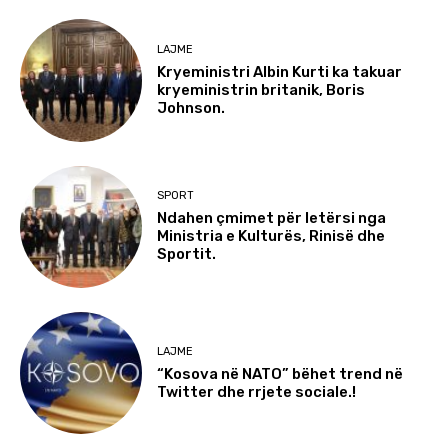
LAJME
Kryeministri Albin Kurti ka takuar
kryeministrin britanik, Boris
Johnson.
SPORT
Ndahen çmimet për letërsi nga
Ministria e Kulturës, Rinisë dhe
Sportit.
LAJME
“Kosova në NATO” bëhet trend në
Twitter dhe rrjete sociale.!