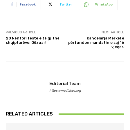
Facebook
Twitter
WhatsApp
PREVIOUS ARTICLE
NEXT ARTICLE
28 Nëntori festë e të gjithë
Kancelarja Merkel e
shqiptarëve: Gëzuar!
përfundon mandatin e saj 16
vjeçar.
Editorial Team
https://mediakos.org
RELATED ARTICLES