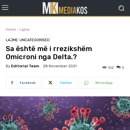
Home
Lajme
LAJME
UNCATEGORISED
Sa është më i rrezikshëm
Omicroni nga Delta.?
By
Editorial Team
28 November 2021
102
0
Facebook
Twitter
WhatsApp